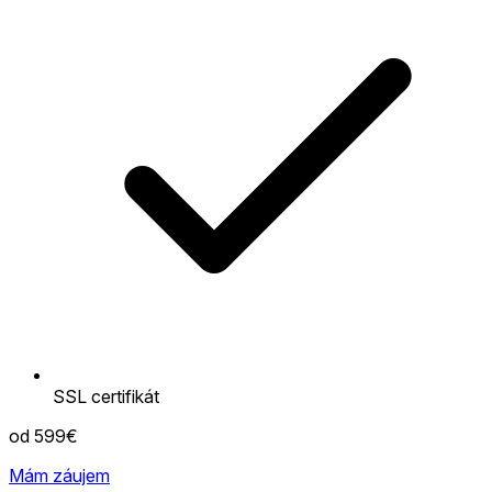
SSL certifikát
od 599€
Mám záujem