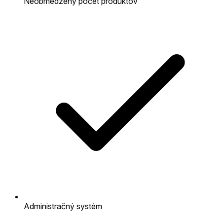
Neobmedzený počet produktov
Administračný systém