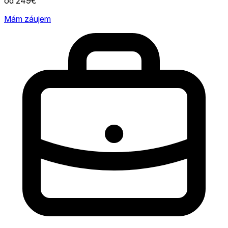
od 249€
Mám záujem