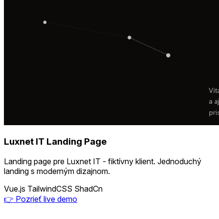
Luxnet IT Landing Page
Landing page pre Luxnet IT - fiktívny klient. Jednoduchý
landing s moderným dizajnom.
Vue.js
TailwindCSS
ShadCn
👉 Pozrieť live demo