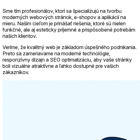
Sme tím profesionálov, ktorí sa špecializujú na tvorbu
moderných webových stránok, e-shopov a aplikácií na
mieru. Naším cieľom je prinášať riešenia, ktoré sú nielen
funkčné, ale aj esteticky príjemné a prispôsobené potrebám
našich klientov.
Veríme, že kvalitný web je základom úspešného podnikania.
Preto sa zameriavame na moderné technológie,
responzívny dizajn a SEO optimalizáciu, aby vaše stránky
boli vizuálne atraktívne a ľahko dostupné pre vašich
zákazníkov.