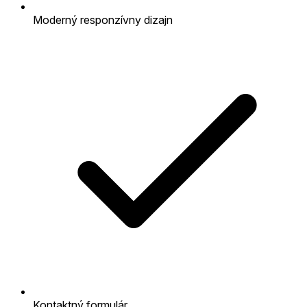
Moderný responzívny dizajn
Kontaktný formulár