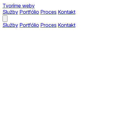
Tvoríme weby
Služby
Portfólio
Proces
Kontakt
Služby
Portfólio
Proces
Kontakt