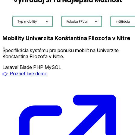
Mobility Univerzita Konštantína Filozofa v Nitre
Špecifikácia systému pre ponuku mobilít na Univerzite
Konštantína Filozofa v Nitre.
Laravel
Blade
PHP
MySQL
👉 Pozrieť live demo